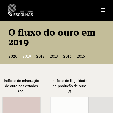
menu
O fluxo do ouro em
2019
2020
2019
2018
2017
2016
2015
Indícios de mineração
Indícios de ilegalidade
de ouro nos estados
na produção de ouro
(ha)
(t)