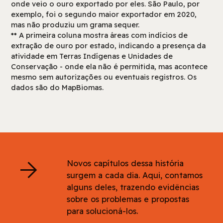
onde veio o ouro exportado por eles. São Paulo, por
exemplo, foi o segundo maior exportador em 2020,
mas não produziu um grama sequer.
** A primeira coluna mostra áreas com indícios de
extração de ouro por estado, indicando a presença da
atividade em Terras Indígenas e Unidades de
Conservação - onde ela não é permitida, mas acontece
mesmo sem autorizações ou eventuais registros. Os
dados são do MapBiomas.
arrow_forward
Novos capítulos dessa história
surgem a cada dia. Aqui, contamos
alguns deles, trazendo evidências
sobre os problemas e propostas
para solucioná-los.